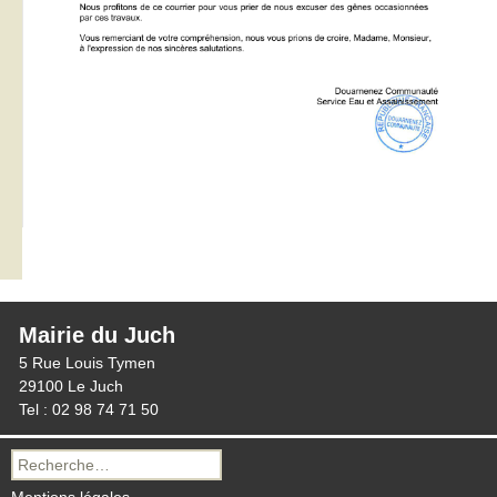
Mairie du Juch
5 Rue Louis Tymen
29100 Le Juch
Tel : 02 98 74 71 50
Recherche
pour :