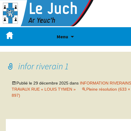
Menu
infor riverain 1
Publié le
29 décembre 2025
dans
INFORMATION RIVERAINS
TRAVAUX RUE « LOUIS TYMEN »
Pleine résolution (633 ×
897)