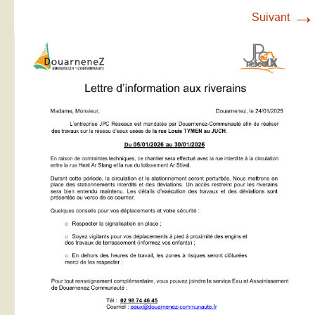
→
Suivant