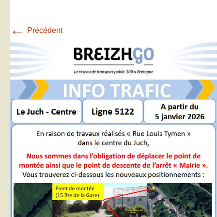
←
Précédent