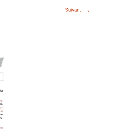
→
Suivant