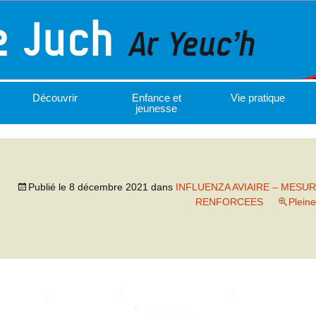
Découvrir
Enfance et
Vie pratique
jeunesse
Publié le
8 décembre 2021
dans
INFLUENZA AVIAIRE – MESU
RENFORCEES
Pleine