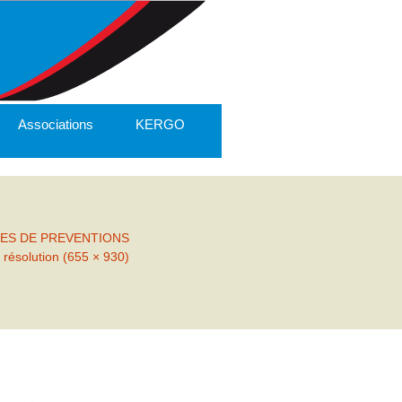
Associations
KERGO
RES DE PREVENTIONS
 résolution (655 × 930)