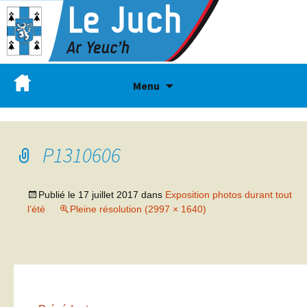
Menu
P1310606
Publié le
17 juillet 2017
dans
Exposition photos durant tout
l’été
Pleine résolution (2997 × 1640)