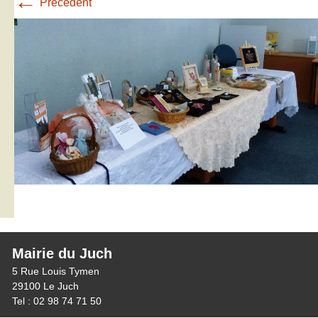
←
Précédent
Mairie du Juch
5 Rue Louis Tymen
29100 Le Juch
Tel : 02 98 74 71 50