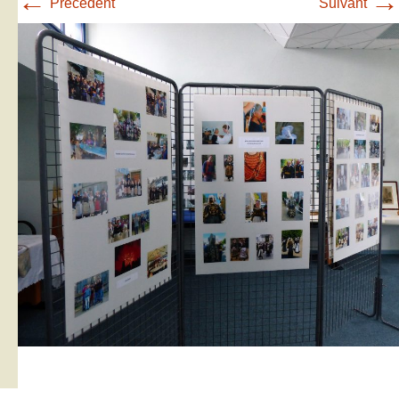
←
→
Précédent
Suivant