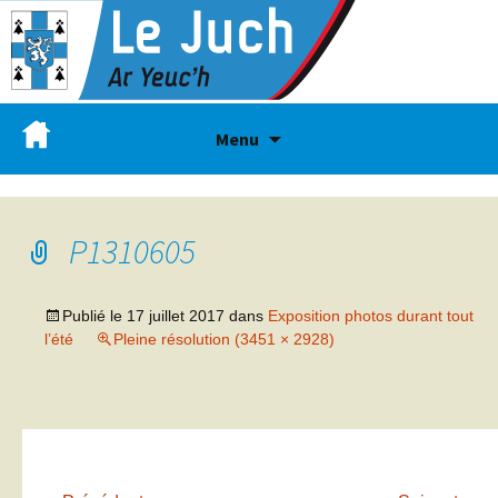
Menu
P1310605
Publié le
17 juillet 2017
dans
Exposition photos durant tout
l’été
Pleine résolution (3451 × 2928)