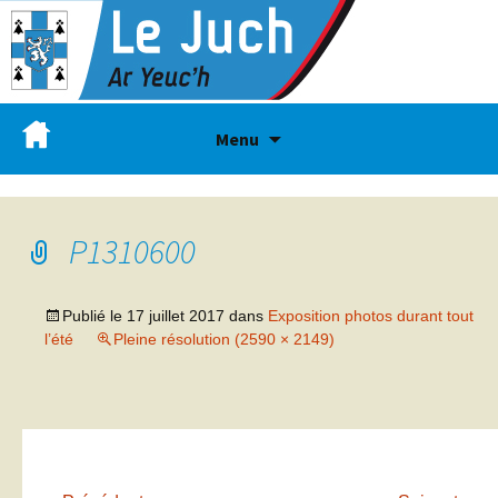
Menu
P1310600
Publié le
17 juillet 2017
dans
Exposition photos durant tout
l’été
Pleine résolution (2590 × 2149)