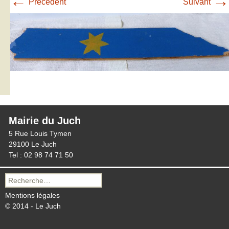
←
→
Précédent
Suivant
Mairie du Juch
5 Rue Louis Tymen
29100 Le Juch
Tel : 02 98 74 71 50
Recherche
pour :
Mentions légales
© 2014 - Le Juch