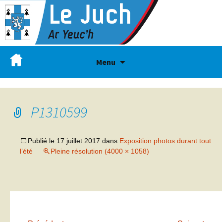
Menu
P1310599
Publié le
17 juillet 2017
dans
Exposition photos durant tout
l’été
Pleine résolution (4000 × 1058)