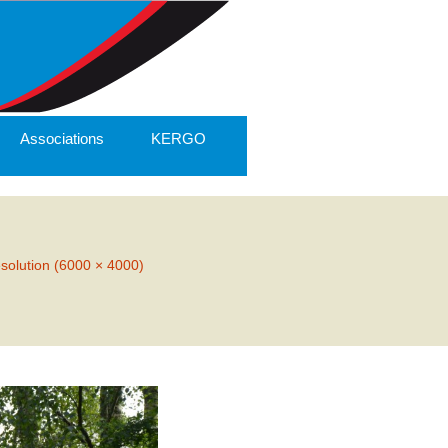
Associations
KERGO
ésolution (6000 × 4000)