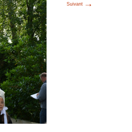
→
Suivant