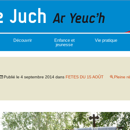
Découvrir
Enfance et
Vie pratique
jeunesse
Publié le
4 septembre 2014
dans
FETES DU 15 AOÛT
Pleine r