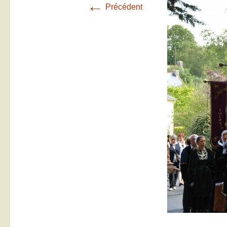
←
Précédent