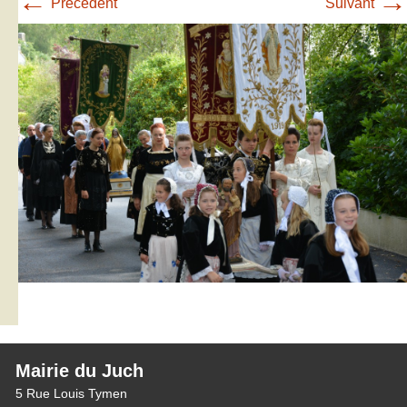
←
→
Précédent
Suivant
Mairie du Juch
5 Rue Louis Tymen