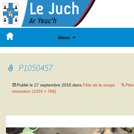
Menu
P1050457
Publié le
27 septembre 2016
dans
Fête de la soupe
Plei
résolution (1024 × 768)