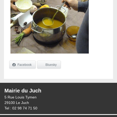
Facebook
Bluesky
Mairie du Juch
5 Rue Louis Tymen
29100 Le Juch
Tel : 02 98 74 71 50