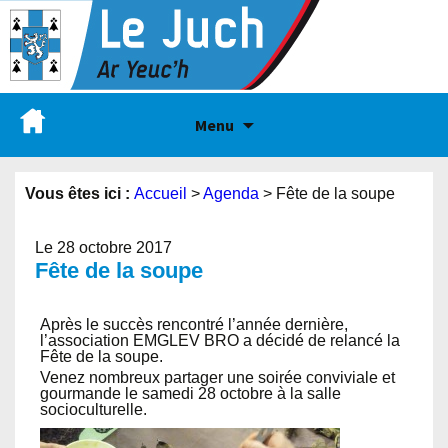
Menu
Vous êtes ici :
Accueil
>
Agenda
>
Fête de la soupe
Le 28 octobre 2017
Fête de la soupe
Après le succès rencontré l’année dernière,
l’association EMGLEV BRO a décidé de relancé la
Fête de la soupe.
Venez nombreux partager une soirée conviviale et
gourmande le samedi 28 octobre à la salle
socioculturelle.