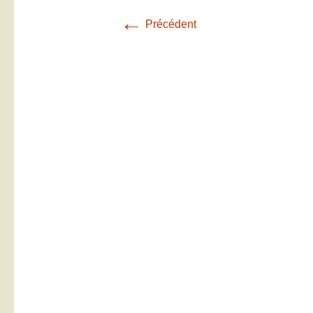
←
Précédent