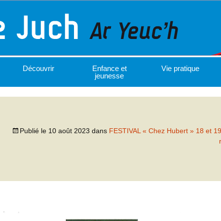
Découvrir
Enfance et
Vie pratique
jeunesse
Publié le
10 août 2023
dans
FESTIVAL « Chez Hubert » 18 et 1