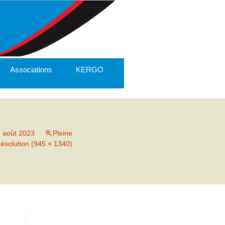
Associations
KERGO
9 août 2023
Pleine
résolution (945 × 1340)