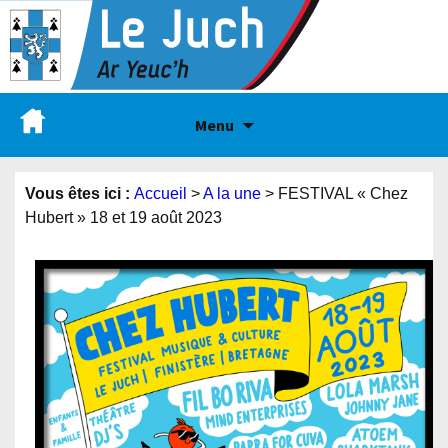
Menu
Vous êtes ici :
Accueil
>
A la une
>
FESTIVAL « Chez
Hubert » 18 et 19 août 2023