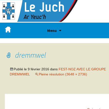
Menu
dremmwel
Publié le
9 février 2016
dans
FEST-NOZ AVEC LE GROUPE
DREMMWEL
Pleine résolution (3648 × 2736)