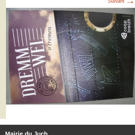
→
Suivant
Mairie du Juch