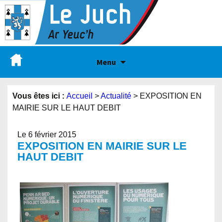
Menu
Vous êtes ici :
Accueil
>
Actualité
>
EXPOSITION EN
MAIRIE SUR LE HAUT DEBIT
Le 6 février 2015
EXPOSITION EN MAIRIE SUR LE
HAUT DEBIT