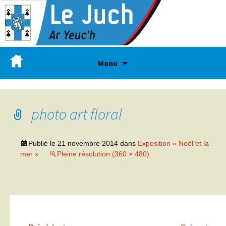
Menu
photo art floral
Publié le
21 novembre 2014
dans
Exposition « Noël et la
mer »
Pleine résolution (360 × 480)