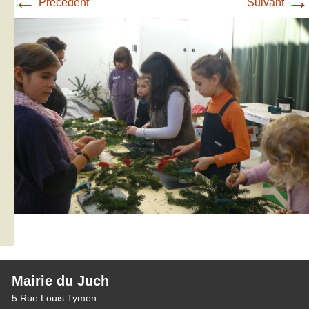
←
→
Précédent
Suivant
Mairie du Juch
5 Rue Louis Tymen