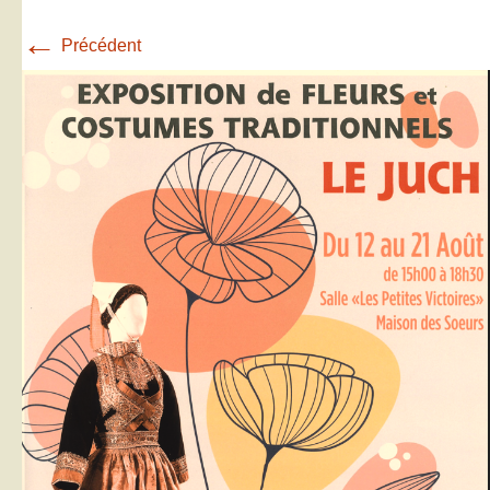
←
Précédent