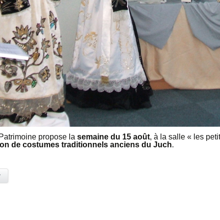
t Patrimoine propose la
semaine du 15 août
, à la salle « les pet
ion de costumes traditionnels anciens du Juch
.
y