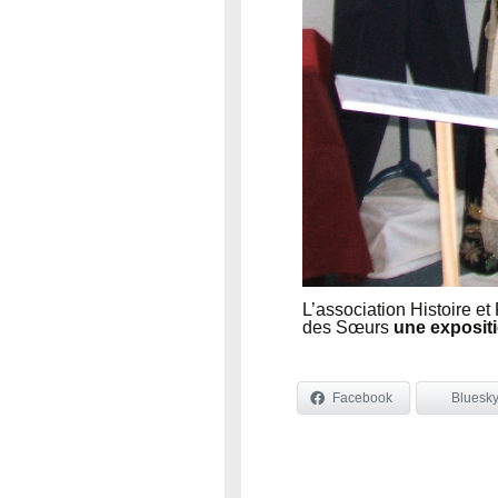
L’association Histoire e
des Sœurs
une exposit
Facebook
Bluesk