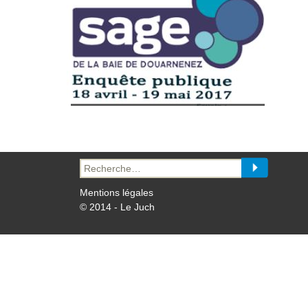
Recherche
pour :
Mentions légales
© 2014 - Le Juch