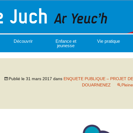
Découvrir
Enfance et
Vie pratique
jeunesse
Publié le
31 mars 2017
dans
ENQUETE PUBLIQUE – PROJET DE 
DOUARNENEZ
Pleine