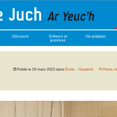
Découvrir
Enfance et
Vie pratique
jeunesse
Publié le
29 mars 2023
dans
École – Garderie
Pleine r