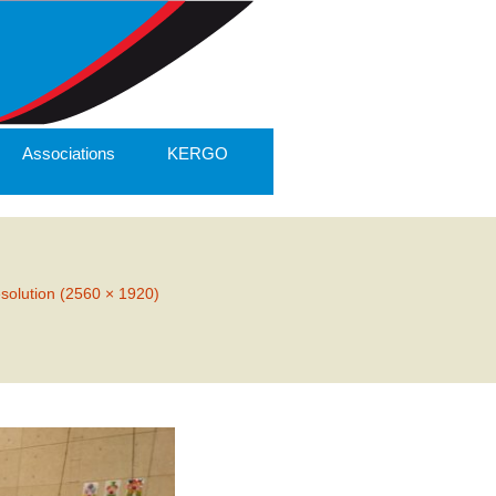
Associations
KERGO
ésolution (2560 × 1920)