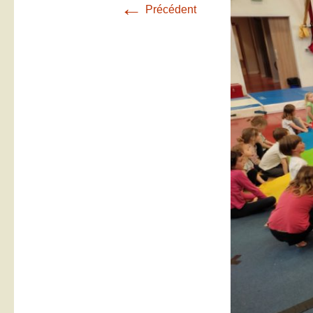
←
Précédent