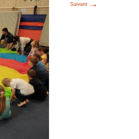
→
Suivant