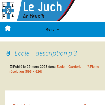
Menu
Ecole – description p 3
Publié le
29 mars 2023
dans
École – Garderie
Pleine
résolution (595 × 626)