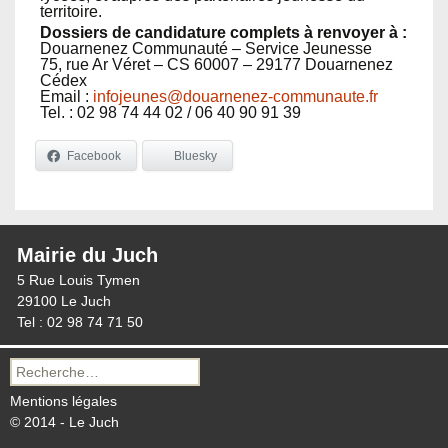
territoire.
Dossiers de candidature complets à renvoyer à :
Douarnenez Communauté – Service Jeunesse
75, rue Ar Véret – CS 60007 – 29177 Douarnenez
Cédex
Email :
infojeunes@douarnenez-communaute.fr
Tel. : 02 98 74 44 02 / 06 40 90 91 39
Facebook
Bluesky
Mairie du Juch
5 Rue Louis Tymen
29100 Le Juch
Tel : 02 98 74 71 50
Recherche
pour :
Mentions légales
© 2014 - Le Juch