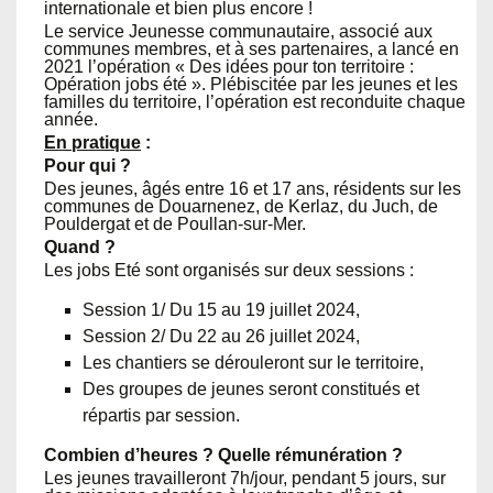
internationale et bien plus encore !
Le service Jeunesse communautaire, associé aux
communes membres, et à ses partenaires, a lancé en
2021 l’opération « Des idées pour ton territoire :
Opération jobs été ». Plébiscitée par les jeunes et les
familles du territoire, l’opération est reconduite chaque
année.
En pratique
:
Pour qui ?
Des jeunes, âgés entre 16 et 17 ans, résidents sur les
communes de Douarnenez, de Kerlaz, du Juch, de
Pouldergat et de Poullan-sur-Mer.
Quand ?
Les jobs Eté sont organisés sur deux sessions :
Session 1/ Du 15 au 19 juillet 2024,
Session 2/ Du 22 au 26 juillet 2024,
Les chantiers se dérouleront sur le territoire,
Des groupes de jeunes seront constitués et
répartis par session.
Combien d’heures ? Quelle rémunération ?
Les jeunes travailleront 7h/jour, pendant 5 jours, sur