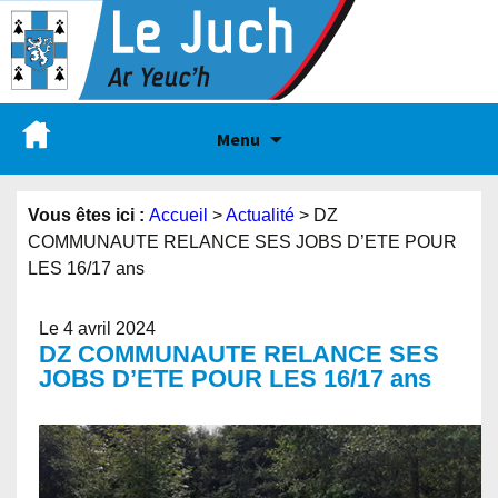
Menu
Vous êtes ici :
Accueil
>
Actualité
>
DZ
COMMUNAUTE RELANCE SES JOBS D’ETE POUR
LES 16/17 ans
Le 4 avril 2024
DZ COMMUNAUTE RELANCE SES
JOBS D’ETE POUR LES 16/17 ans