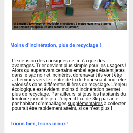
Moins d’incinération, plus de recyclage !
L’extension des consignes de tri n’a que des
avantages. Trier devient plus simple pour les usagers !
Alors qu’auparavant certains emballages étaient jetés
dans le sac noir et incinérés, dorénavant ils vont être
acheminés vers le centre de tri de Fouesnant pour être
valorisés dans différentes filières de recyclage. L’enjeu
écologique est évident, moins d’incinération permet
plus de recyclage. Par ailleurs, si tous les habitants du
territoire jouent le jeu, l’objectif fixé de 3kg par an et
par habitant d’emballages
supplémentaires
à collecter
pourrait être rapidement atteint, si ce n’est plus !
Trions bien, trions mieux !