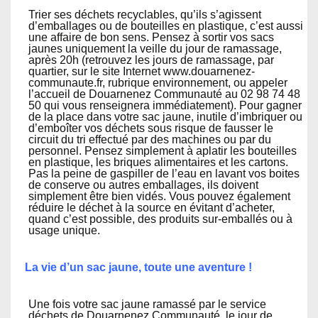
Trier ses déchets recyclables, qu’ils s’agissent
d’emballages ou de bouteilles en plastique, c’est aussi
une affaire de bon sens. Pensez à sortir vos sacs
jaunes uniquement la veille du jour de ramassage,
après 20h (retrouvez les jours de ramassage, par
quartier, sur le site Internet www.douarnenez-
communaute.fr, rubrique environnement, ou appeler
l’accueil de Douarnenez Communauté au 02 98 74 48
50 qui vous renseignera immédiatement). Pour gagner
de la place dans votre sac jaune, inutile d’imbriquer ou
d’emboîter vos déchets sous risque de fausser le
circuit du tri effectué par des machines ou par du
personnel. Pensez simplement à aplatir les bouteilles
en plastique, les briques alimentaires et les cartons.
Pas la peine de gaspiller de l’eau en lavant vos boites
de conserve ou autres emballages, ils doivent
simplement être bien vidés. Vous pouvez également
réduire le déchet à la source en évitant d’acheter,
quand c’est possible, des produits sur-emballés ou à
usage unique.
La vie d’un sac jaune, toute une aventure !
Une fois votre sac jaune ramassé par le service
déchets de Douarnenez Communauté, le jour de