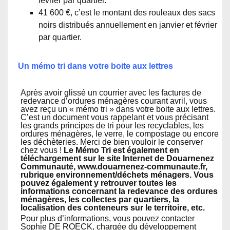
février par quartier.
41 600 €, c’est le montant des rouleaux des sacs
noirs distribués annuellement en janvier et février
par quartier.
Un mémo tri dans votre boite aux lettres
Après avoir glissé un courrier avec les factures de
redevance d’ordures ménagères courant avril, vous
avez reçu un « mémo tri » dans votre boite aux lettres.
C’est un document vous rappelant et vous précisant
les grands principes de tri pour les recyclables, les
ordures ménagères, le verre, le compostage ou encore
les déchèteries. Merci de bien vouloir le conserver
chez vous !
Le Mémo Tri est également en
téléchargement sur le site Internet de Douarnenez
Communauté, www.douarnenez-communaute.fr,
rubrique environnement/déchets ménagers. Vous
pouvez également y retrouver toutes les
informations concernant la redevance des ordures
ménagères, les collectes par quartiers, la
localisation des conteneurs sur le territoire, etc.
Pour plus d’informations, vous pouvez contacter
Sophie DE ROECK, chargée du développement