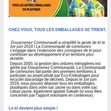
CHEZ VOUS, TOUS LES EMBALLAGES SE TRIENT.
Douarnenez Communauté a simplifié le geste de tri le
1er juin 2016 ! La Communauté de communes
s’engage dans l’extension des consignes de tri pour
contribuer au développement d’un territoire plus
durable.
Depuis 2000, la gestion des ordures ménagères est
gérée par Douarnenez Communauté. La Communauté
de communes fait partie des premiers territoires à
participer au projet piloté par Eco-Emballages pour
recycler davantage de déchets. Depuis le 1er juin
2016, vous pouvez déposer tous les emballages
plastiques dans votre sac jaune ou dans votre sac
cabas jaune, également appelé Sakatri (si vous êtes
concernés par l’apport volontaire en conteneur).
Le tri devient plus simple !