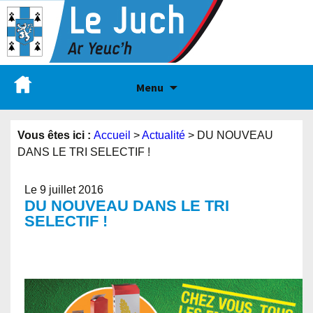
Menu
Vous êtes ici :
Accueil
>
Actualité
>
DU NOUVEAU
DANS LE TRI SELECTIF !
Le 9 juillet 2016
DU NOUVEAU DANS LE TRI
SELECTIF !