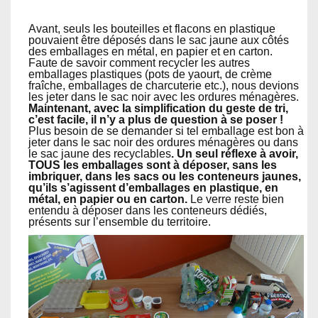
Avant, seuls les bouteilles et flacons en plastique
pouvaient être déposés dans le sac jaune aux côtés
des emballages en métal, en papier et en carton.
Faute de savoir comment recycler les autres
emballages plastiques (pots de yaourt, de crème
fraîche, emballages de charcuterie etc.), nous devions
les jeter dans le sac noir avec les ordures ménagères.
Maintenant, avec la simplification du geste de tri,
c’est facile, il n’y a plus de question à se poser !
Plus besoin de se demander si tel emballage est bon à
jeter dans le sac noir des ordures ménagères ou dans
le sac jaune des recyclables
. Un seul réflexe à avoir,
TOUS les emballages sont à déposer, sans les
imbriquer, dans les sacs ou les conteneurs jaunes,
qu’ils s’agissent d’emballages en plastique, en
métal, en papier ou en carton.
Le verre reste bien
entendu à déposer dans les conteneurs dédiés,
présents sur l’ensemble du territoire.