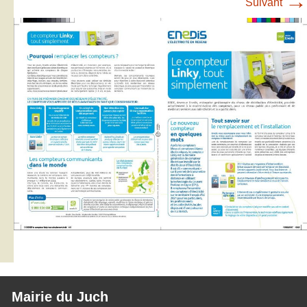
→
Suivant
Mairie du Juch