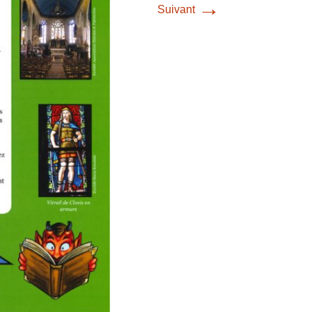
→
Suivant