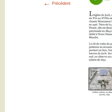
←
Précédent