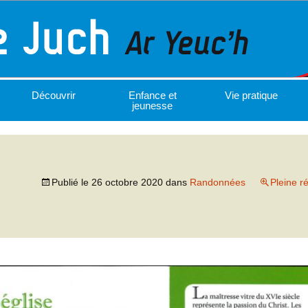
Découvrir
Enfance et
Vie pratique
jeunesse
Publié le
26 octobre 2020
dans
Randonnées
Pleine r