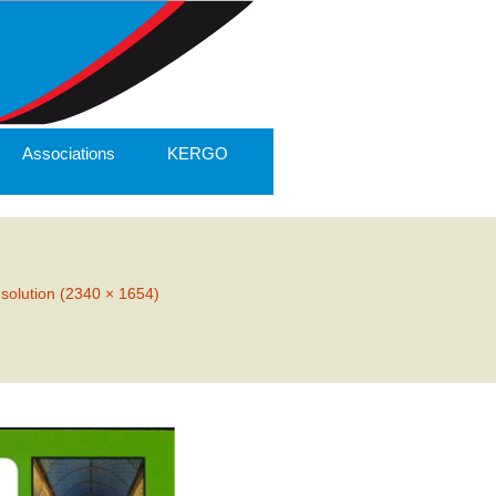
Associations
KERGO
ésolution (2340 × 1654)