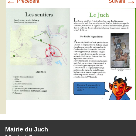
←
→
Précédent
Suivant
Mairie du Juch