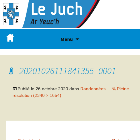
Menu
20201026111841355_0001
Publié le
26 octobre 2020
dans
Randonnées
Pleine
résolution (2340 × 1654)