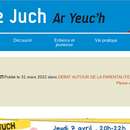
Découvrir
Enfance et
Vie pratique
jeunesse
Publié le
31 mars 2022
dans
DEBAT AUTOUR DE LA PARENTALITE –
Pleine 