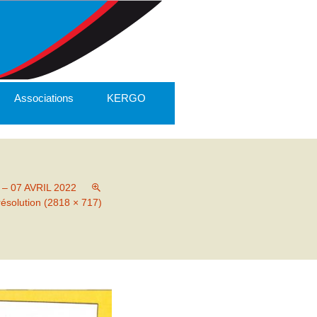
Associations
KERGO
 07 AVRIL 2022
résolution (2818 × 717)