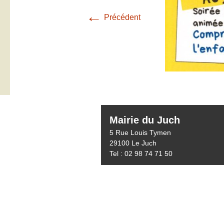
←
Précédent
Mairie du Juch
5 Rue Louis Tymen
29100 Le Juch
Tel : 02 98 74 71 50