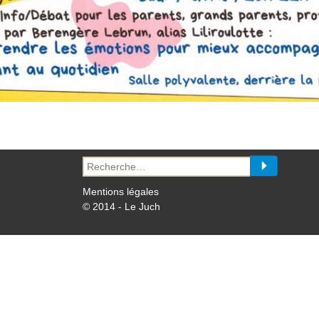
Recherche
pour :
Mentions légales
© 2014 - Le Juch