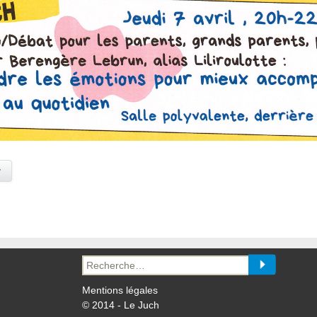
y
Recherche
pour :
Mentions légales
© 2014 - Le Juch