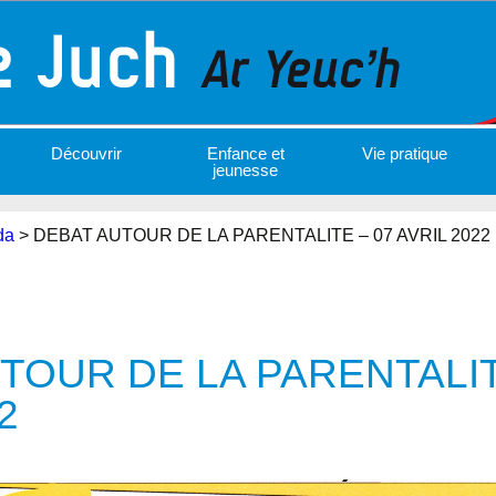
Découvrir
Enfance et
Vie pratique
jeunesse
da
>
DEBAT AUTOUR DE LA PARENTALITE – 07 AVRIL 2022
TOUR DE LA PARENTALIT
2