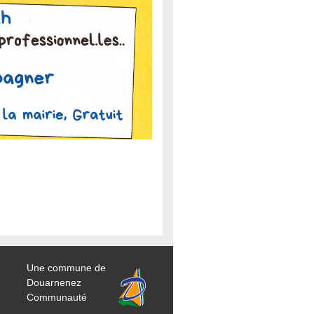
Une commune de
Douarnenez
Communauté