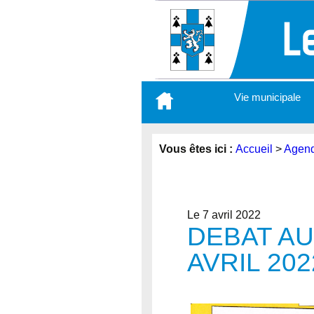
Aller
Vie municipale
au
contenu
principal
Vous êtes ici :
Accueil
>
Agen
Le 7 avril 2022
DEBAT AU
AVRIL 202