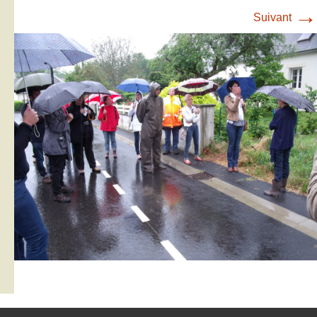
→
Suivant