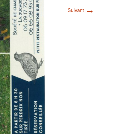
→
Suivant