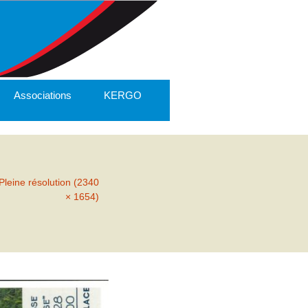
Associations
KERGO
Pleine résolution (2340
× 1654)