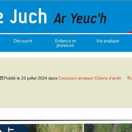
Découvrir
Enfance et
Vie pratique
jeunesse
Publié le
23 juillet 2024
dans
Coucours amateur Chiens d’arrêt