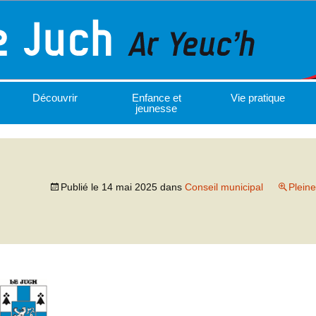
Découvrir
Enfance et
Vie pratique
jeunesse
Publié le
14 mai 2025
dans
Conseil municipal
Pleine