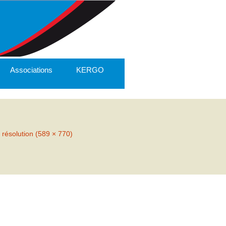
Associations
KERGO
 résolution (589 × 770)