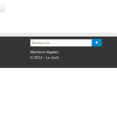
y
Recherche
pour :
Mentions légales
© 2014 - Le Juch