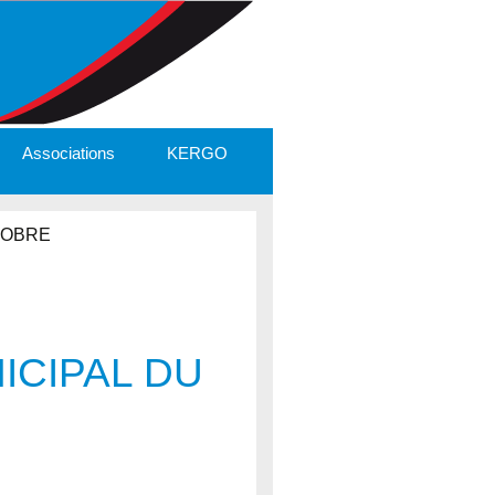
Associations
KERGO
TOBRE
ICIPAL DU