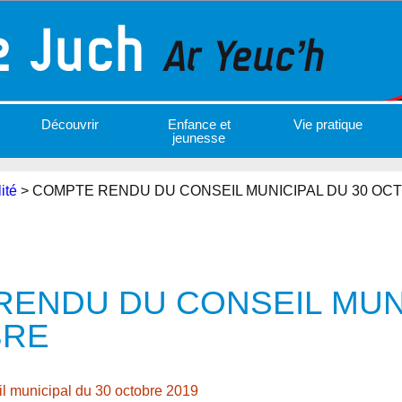
Découvrir
Enfance et
Vie pratique
jeunesse
ité
>
COMPTE RENDU DU CONSEIL MUNICIPAL DU 30 OC
ENDU DU CONSEIL MUN
BRE
 municipal du 30 octobre 2019