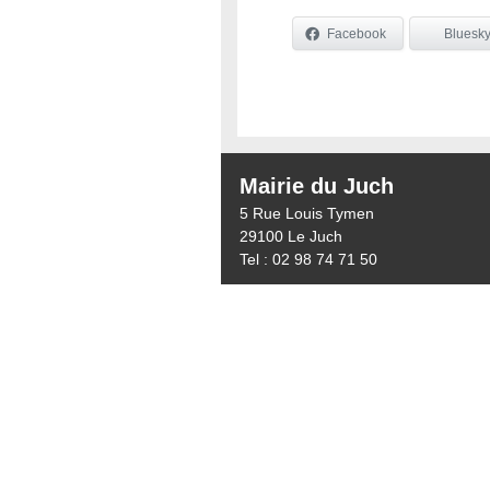
Facebook
Bluesk
Mairie du Juch
5 Rue Louis Tymen
29100 Le Juch
Tel : 02 98 74 71 50