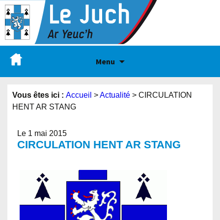
Menu
Vous êtes ici :
Accueil
>
Actualité
>
CIRCULATION
HENT AR STANG
Le 1 mai 2015
CIRCULATION HENT AR STANG