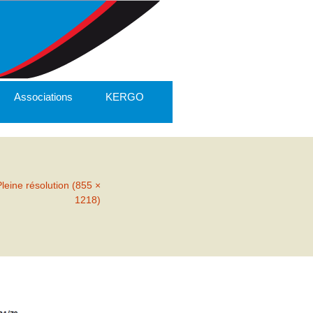
Associations
KERGO
Pleine résolution (855 ×
1218)