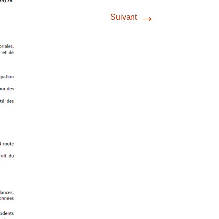
→
Suivant