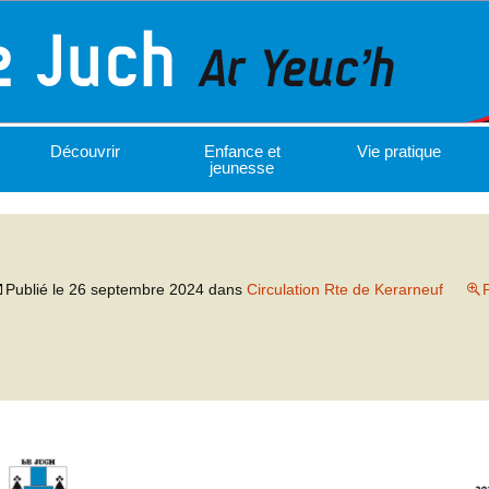
Découvrir
Enfance et
Vie pratique
jeunesse
Publié le
26 septembre 2024
dans
Circulation Rte de Kerarneuf