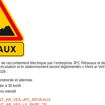
 de raccordement électrique par l’entreprise JPC Réseaux et de
irculation et le stationnement seront règlementés « Hent ar Veil
026 :
estreinte et alternée
tée à 30 km/h
ra interdit
HENT_AR_VEIL-JPC_RESEAUX
ENT_AR_VEIL-LE_PAPE_TP