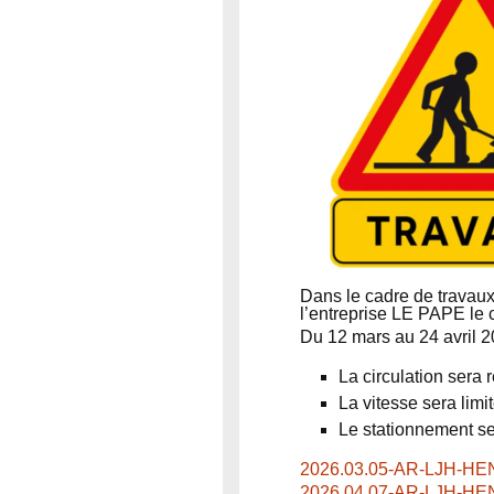
Dans le cadre de travaux
l’entreprise LE PAPE le c
Du 12 mars au 24 avril 2
La circulation sera r
La vitesse sera limi
Le stationnement se
2026.03.05-AR-LJH-
2026.04.07-AR-LJH-H