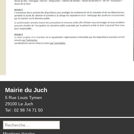
Mairie du Juch
5 Rue Louis Tymen
29100 Le Juch
Tel : 02 98 74 71 50
Recherche
pour :
Mentions légales