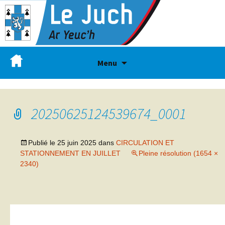
Menu
20250625124539674_0001
Publié le
25 juin 2025
dans
CIRCULATION ET
STATIONNEMENT EN JUILLET
Pleine résolution (1654 ×
2340)