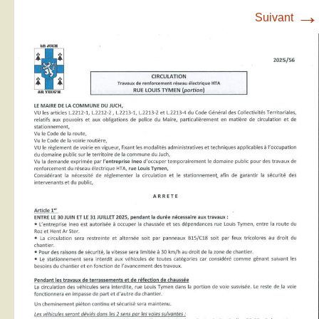
→
Suivant