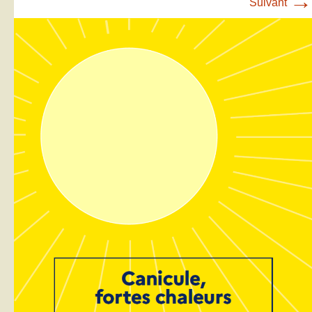
→
Suivant