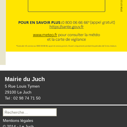
Mairie du Juch
5 Rue Louis Tymen
29100 Le Juch
Tel : 02 98 74 71 50
Recherche
pour :
Mentions légales
© 2014 - Le Juch