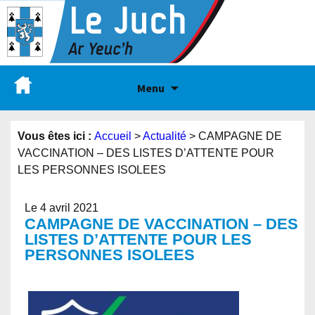
Menu
Vous êtes ici :
Accueil
>
Actualité
>
CAMPAGNE DE
VACCINATION – DES LISTES D’ATTENTE POUR
LES PERSONNES ISOLEES
Le 4 avril 2021
CAMPAGNE DE VACCINATION – DES
LISTES D’ATTENTE POUR LES
PERSONNES ISOLEES