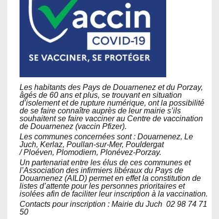
Les habitants des Pays de Douarnenez et du Porzay,
âgés de 60 ans et plus, se trouvant en situation
d’isolement et de rupture numérique, ont la possibilité
de se faire connaître auprès de leur mairie s’ils
souhaitent se faire vacciner au Centre de vaccination
de Douarnenez (vaccin Pfizer).
Les communes concernées
sont : Douarnenez, Le
Juch, Kerlaz, Poullan-sur-Mer, Pouldergat
/
Ploéven,
Plomodiern,
Plonévez-Porzay.
Un partenariat entre les élus de ces communes et
l’Association des infirmiers libéraux du Pays de
Douarnenez (AILD) permet en effet la constitution de
listes d’attente pour les personnes prioritaires et
isolées afin de faciliter leur inscription à la vaccination.
Contacts pour inscription : Mairie du Juch 02 98 74 71
50