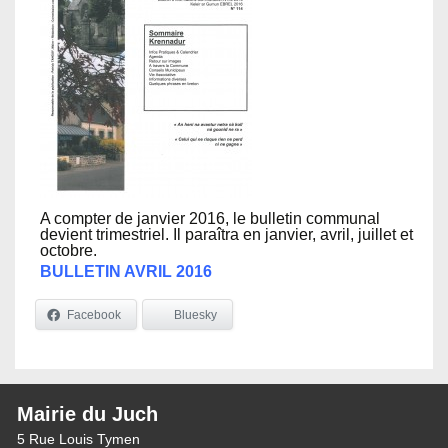
A compter de janvier 2016, le bulletin communal
devient trimestriel. Il paraîtra en janvier, avril, juillet et
octobre.
BULLETIN AVRIL 2016
Facebook
Bluesky
Mairie du Juch
5 Rue Louis Tymen