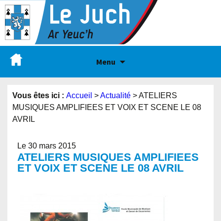
Menu
Vous êtes ici :
Accueil
>
Actualité
>
ATELIERS
MUSIQUES AMPLIFIEES ET VOIX ET SCENE LE 08
AVRIL
Le 30 mars 2015
ATELIERS MUSIQUES AMPLIFIEES
ET VOIX ET SCENE LE 08 AVRIL