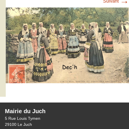
→
Suivant
Mairie du Juch
5 Rue Louis Tymen
29100 Le Juch