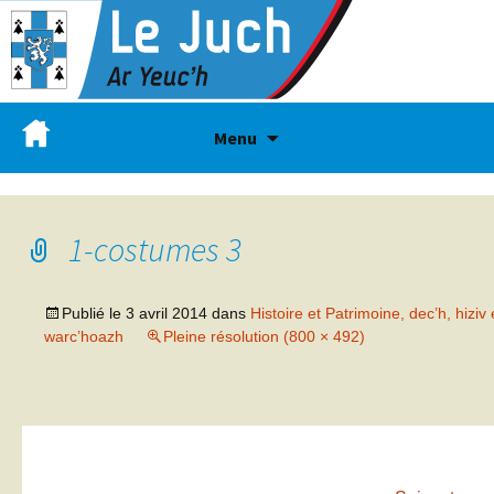
Menu
1-costumes 3
Publié le
3 avril 2014
dans
Histoire et Patrimoine, dec’h, hiziv 
warc’hoazh
Pleine résolution (800 × 492)