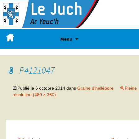
Menu
P4121047
Publié le
6 octobre 2014
dans
Graine d’hellébore
Pleine
résolution (480 × 360)