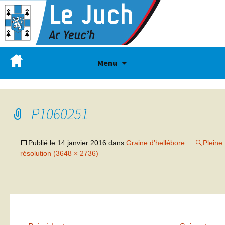
Menu
P1060251
Publié le
14 janvier 2016
dans
Graine d’hellébore
Pleine
résolution (3648 × 2736)