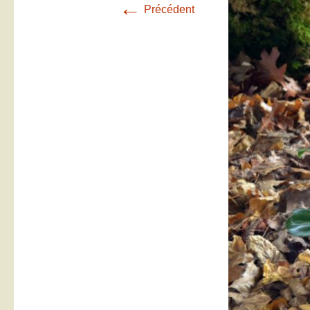
←
Précédent