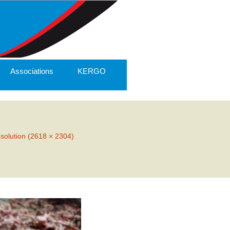
Associations
KERGO
ésolution (2618 × 2304)