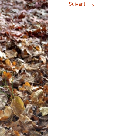
→
Suivant