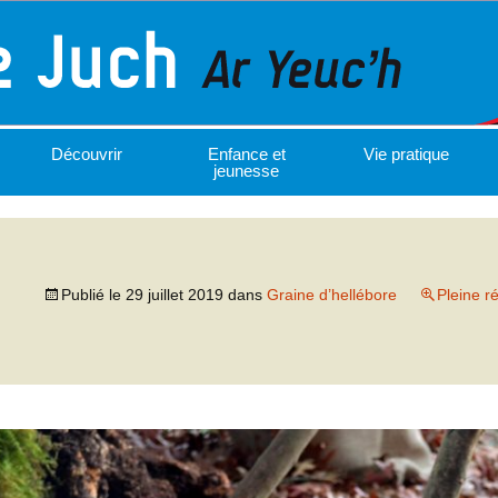
Découvrir
Enfance et
Vie pratique
jeunesse
Publié le
29 juillet 2019
dans
Graine d’hellébore
Pleine r