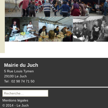
Mairie du Juch
5 Rue Louis Tymen
29100 Le Juch
Tel : 02 98 74 71 50
Recherche
pour :
Mentions légales
© 2014 - Le Juch