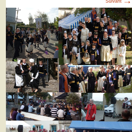
→
Suivant