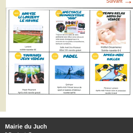
→
Suivant
Mairie du Juch