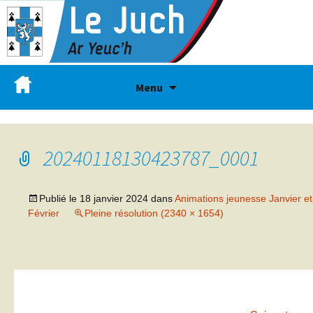
Menu
20240118130423787_0001
Publié le
18 janvier 2024
dans
Animations jeunesse Janvier et
Février
Pleine résolution (2340 × 1654)