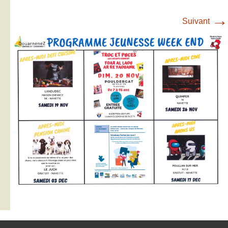
→
Suivant