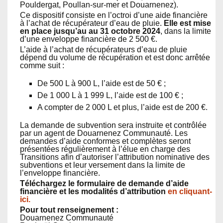
Pouldergat, Poullan-sur-mer et Douarnenez).
Ce dispositif consiste en l’octroi d’une aide financière
à l’achat de récupérateur d’eau de pluie.
Elle est mise
en place jusqu’au au 31 octobre 2024
, dans la limite
d’une enveloppe financière de 2 500 €.
L’aide à l’achat de récupérateurs d’eau de pluie
dépend du volume de récupération et est donc arrêtée
comme suit :
De 500 L à 900 L, l’aide est de 50 € ;
De 1 000 L à 1 999 L, l’aide est de 100 € ;
A compter de 2 000 L et plus, l’aide est de 200 €.
La demande de subvention sera instruite et contrôlée
par un agent de Douarnenez Communauté. Les
demandes d’aide conformes et complètes seront
présentées régulièrement à l’élue en charge des
Transitions afin d’autoriser l’attribution nominative des
subventions et leur versement dans la limite de
l’enveloppe financière.
Téléchargez le formulaire de demande d’aide
financière et les modalités d’attribution
en cliquant-
ici.
Pour tout renseignement :
Douarnenez Communauté