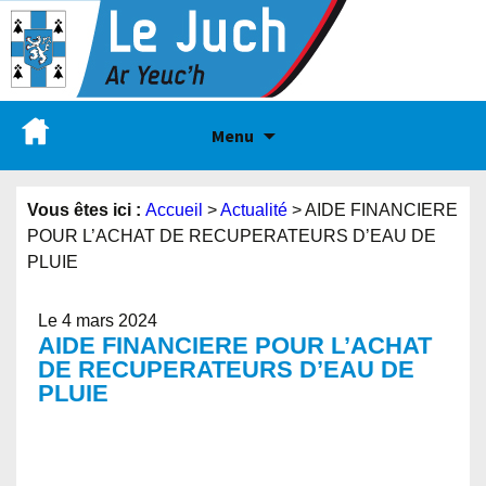
Menu
Vous êtes ici :
Accueil
>
Actualité
>
AIDE FINANCIERE
POUR L’ACHAT DE RECUPERATEURS D’EAU DE
PLUIE
Le 4 mars 2024
AIDE FINANCIERE POUR L’ACHAT
DE RECUPERATEURS D’EAU DE
PLUIE