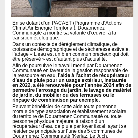
En se dotant d’un PACAET (Programme d’Actions
Climat Air Energie Territorial), Douarnenez
Communauté a montré sa volonté d’œuvrer à la
transition écologique.
Dans un contexte de dérèglement climatique, de
croissance démographique et de sécheresse estivale,
l’adage « L’eau est un bien commun précieux qui doit
être préservé » est d’autant plus d’actualité.
Afin de poursuivre le travail mené par Douarnenez
Communauté en faveur de la gestion responsable de
la ressource en eau,
l’aide à l’achat de récupérateur
d’eau de pluie pour un usage extérieur, instaurée
en 2022, a été renouvelée pour l’année 2024 afin de
permettre l’arrosage du jardin, le lavage de matériel
de jardin, du mobilier ou des terrasses ou le
rinçage de combinaison par exemple.
Peuvent bénéficier de cette aide toute personne
morale de type association et établissement scolaire
du territoire de Douarnenez Communauté ou toute
personne physique majeure, à raison d’un
récupérateur d’eau de pluie par foyer fiscal, ayant sa
résidence principale sur l’une des 5 communes de
Douarnenez Communauté (Kerlaz, Le Juch,