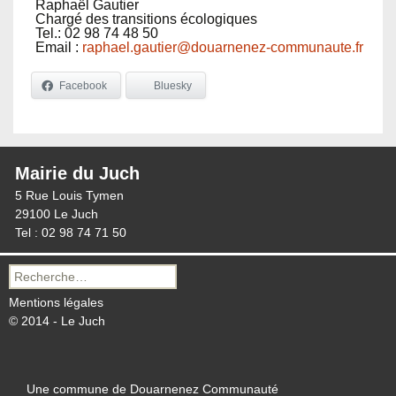
Raphaël Gautier
Chargé des transitions écologiques
Tel.: 02 98 74 48 50
Email :
raphael.gautier@douarnenez-communaute.fr
Facebook
Bluesky
Mairie du Juch
5 Rue Louis Tymen
29100 Le Juch
Tel : 02 98 74 71 50
Recherche
pour :
Mentions légales
© 2014 - Le Juch
Une commune de Douarnenez Communauté